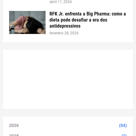
abril 11, 2026
RFK Jr. enfrenta a Big Pharma: como a
dieta pode desafiar a era dos
antidepressivos
fevereiro 28, 2026
2026
(84)
2025
(2)