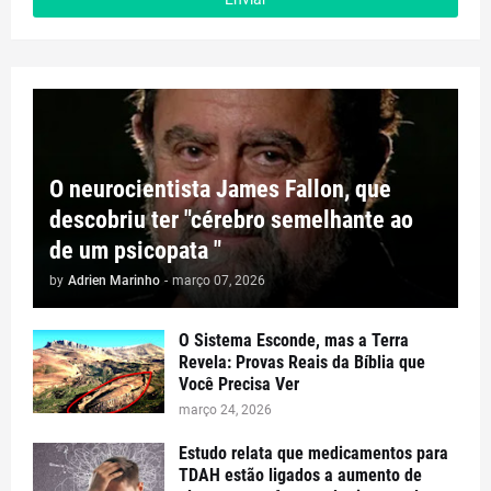
O neurocientista James Fallon, que
descobriu ter "cérebro semelhante ao
de um psicopata "
by
Adrien Marinho
-
março 07, 2026
​O Sistema Esconde, mas a Terra
Revela: Provas Reais da Bíblia que
Você Precisa Ver
março 24, 2026
Estudo relata que medicamentos para
TDAH estão ligados a aumento de