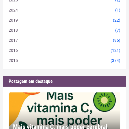
2024
(1)
2019
(22)
2018
(7)
2017
(96)
2016
(121)
2015
(374)
Postagem em destaque
Mais vitamina C, mais poder cerebral