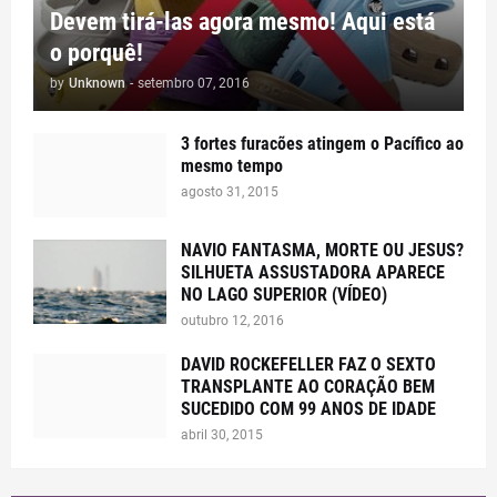
Devem tirá-las agora mesmo! Aqui está
o porquê!
by
Unknown
-
setembro 07, 2016
3 fortes furacões atingem o Pacífico ao
mesmo tempo
agosto 31, 2015
NAVIO FANTASMA, MORTE OU JESUS?
SILHUETA ASSUSTADORA APARECE
NO LAGO SUPERIOR (VÍDEO)
outubro 12, 2016
DAVID ROCKEFELLER FAZ O SEXTO
TRANSPLANTE AO CORAÇÃO BEM
SUCEDIDO COM 99 ANOS DE IDADE
abril 30, 2015