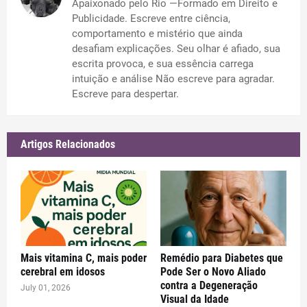
Apaixonado pelo Rio —Formado em Direito e
Publicidade. Escreve entre ciência,
comportamento e mistério que ainda
desafiam explicações. Seu olhar é afiado, sua
escrita provoca, e sua essência carrega
intuição e análise Não escreve para agradar.
Escreve para despertar.
Artigos Relacionados
Mais vitamina C, mais poder
Remédio para Diabetes que
cerebral em idosos
Pode Ser o Novo Aliado
contra a Degeneração
July 01, 2026
Visual da Idade