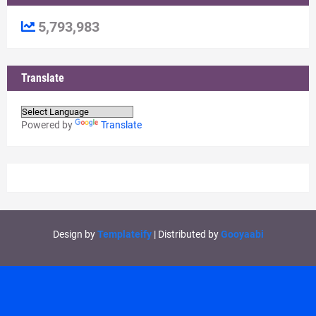
5,793,983
Translate
Powered by
Translate
Design by
Templateify
| Distributed by
Gooyaabi