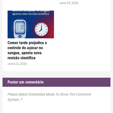
June 29, 2026
Comer tarde prejudica o
controle do açúcar no
sangue, aponta nova
revisão científica
June 22, 2026
Postar um comentário
Please Select Embedded Mode To Show The Comment
System.
*