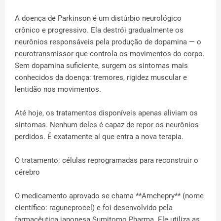
A doença de Parkinson é um distúrbio neurológico
crônico e progressivo. Ela destrói gradualmente os
neurônios responsáveis pela produção de dopamina — o
neurotransmissor que controla os movimentos do corpo.
Sem dopamina suficiente, surgem os sintomas mais
conhecidos da doença: tremores, rigidez muscular e
lentidão nos movimentos.
Até hoje, os tratamentos disponíveis apenas aliviam os
sintomas. Nenhum deles é capaz de repor os neurônios
perdidos. É exatamente aí que entra a nova terapia.
O tratamento: células reprogramadas para reconstruir o
cérebro
O medicamento aprovado se chama **Amchepry** (nome
científico: raguneprocel) e foi desenvolvido pela
farmacêutica japonesa Sumitomo Pharma. Ele utiliza as