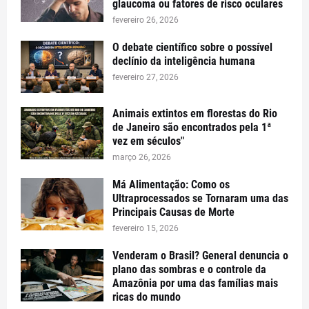
glaucoma ou fatores de risco oculares
fevereiro 26, 2026
O debate científico sobre o possível
declínio da inteligência humana
fevereiro 27, 2026
Animais extintos em florestas do Rio
de Janeiro são encontrados pela 1ª
vez em séculos"
março 26, 2026
Má Alimentação: Como os
Ultraprocessados se Tornaram uma das
Principais Causas de Morte
fevereiro 15, 2026
Venderam o Brasil? General denuncia o
plano das sombras e o controle da
Amazônia por uma das famílias mais
ricas do mundo