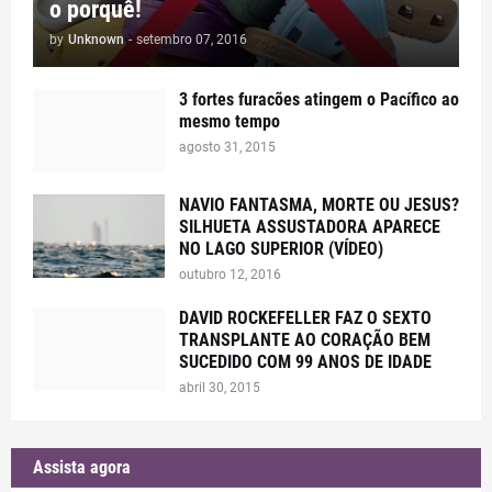
o porquê!
by
Unknown
-
setembro 07, 2016
3 fortes furacões atingem o Pacífico ao
mesmo tempo
agosto 31, 2015
NAVIO FANTASMA, MORTE OU JESUS?
SILHUETA ASSUSTADORA APARECE
NO LAGO SUPERIOR (VÍDEO)
outubro 12, 2016
DAVID ROCKEFELLER FAZ O SEXTO
TRANSPLANTE AO CORAÇÃO BEM
SUCEDIDO COM 99 ANOS DE IDADE
abril 30, 2015
Assista agora