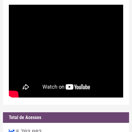
Total de Acessos
5,793,982