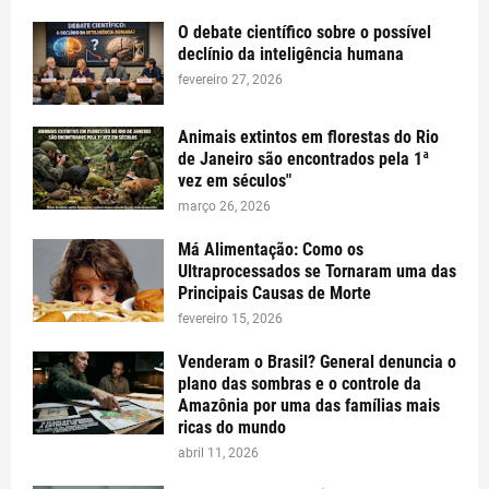
O debate científico sobre o possível
declínio da inteligência humana
fevereiro 27, 2026
Animais extintos em florestas do Rio
de Janeiro são encontrados pela 1ª
vez em séculos"
março 26, 2026
Má Alimentação: Como os
Ultraprocessados se Tornaram uma das
Principais Causas de Morte
fevereiro 15, 2026
Venderam o Brasil? General denuncia o
plano das sombras e o controle da
Amazônia por uma das famílias mais
ricas do mundo
abril 11, 2026