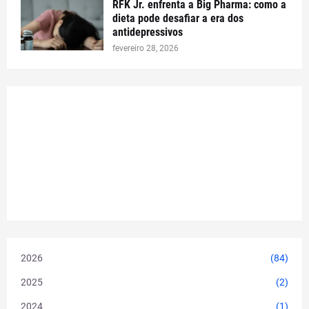
RFK Jr. enfrenta a Big Pharma: como a
dieta pode desafiar a era dos
antidepressivos
fevereiro 28, 2026
2026
(84)
2025
(2)
2024
(1)