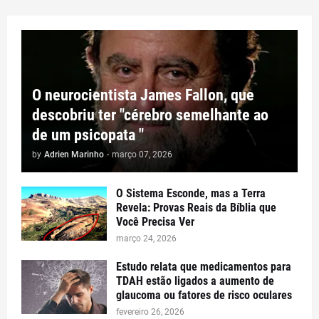
O neurocientista James Fallon, que
descobriu ter "cérebro semelhante ao
de um psicopata "
by
Adrien Marinho
-
março 07, 2026
​O Sistema Esconde, mas a Terra
Revela: Provas Reais da Bíblia que
Você Precisa Ver
março 24, 2026
Estudo relata que medicamentos para
TDAH estão ligados a aumento de
glaucoma ou fatores de risco oculares
fevereiro 26, 2026