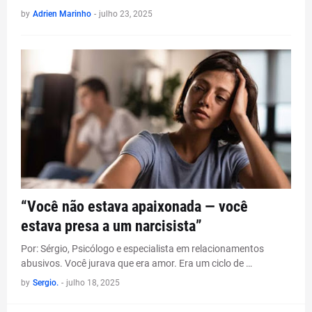
by
Adrien Marinho
-
julho 23, 2025
“Você não estava apaixonada — você
estava presa a um narcisista”
Por: Sérgio, Psicólogo e especialista em relacionamentos
abusivos. Você jurava que era amor. Era um ciclo de …
by
Sergio.
-
julho 18, 2025