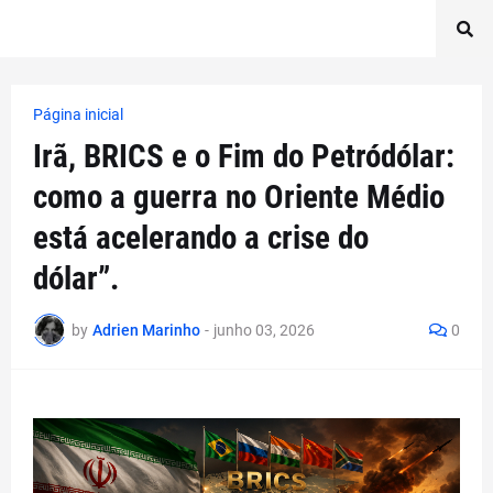
Página inicial
Irã, BRICS e o Fim do Petródólar:
como a guerra no Oriente Médio
está acelerando a crise do
dólar”.
by
Adrien Marinho
-
junho 03, 2026
0