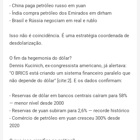
- China paga petróleo russo em yuan
- Índia compra petróleo dos Emirados em dirham
- Brasil e Rússia negociam em real e rublo
Isso não é coincidência. É uma estratégia coordenada de
desdolarização.
O fim da hegemonia do dólar?
Dennis Kucinich, ex-congressista americano, já alertava:
"O BRICS está criando um sistema financeiro paralelo que
não depende do dólar" [cite:2]. E os dados confirmam:
- Reservas de dólar em bancos centrais caíram para 58%
— menor nível desde 2000
- Reservas de yuan subiram para 2,6% — recorde histórico
- Comércio de petróleo em yuan cresceu 300% desde
2020