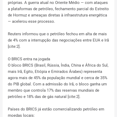
próprias. A guerra atual no Oriente Médio — com ataques
a plataformas de petróleo, fechamento parcial do Estreito
de Hormuz e ameaças diretas à infraestrutura energética
— acelerou esse processo.
Reuters informou que o petróleo fechou em alta de mais
de 4% com a interrupção das negociações entre EUA e Irã
[cite:2].
O BRICS entra na jogada
O bloco BRICS (Brasil, Rússia, Índia, China e África do Sul,
mais Irã, Egito, Etiópia e Emirados Árabes) representa
agora mais de 45% da população mundial e cerca de 35%
do PIB global. Com a admissão do Irã, o bloco ganha um
membro que controla 17% das reservas mundiais de
petróleo e 18% das de gás natural [cite:2].
Países do BRICS já estão comercializando petróleo em
moedas locais: