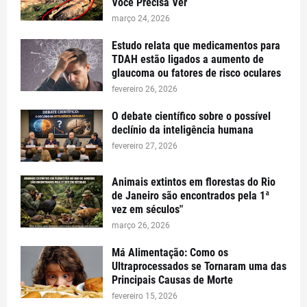
Você Precisa Ver
março 24, 2026
Estudo relata que medicamentos para
TDAH estão ligados a aumento de
glaucoma ou fatores de risco oculares
fevereiro 26, 2026
O debate científico sobre o possível
declínio da inteligência humana
fevereiro 27, 2026
Animais extintos em florestas do Rio
de Janeiro são encontrados pela 1ª
vez em séculos"
março 26, 2026
Má Alimentação: Como os
Ultraprocessados se Tornaram uma das
Principais Causas de Morte
fevereiro 15, 2026