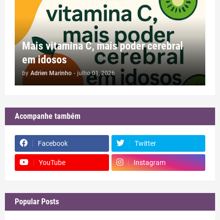
Mais vitamina C, mais poder cerebral
em idosos
by
Adrien Marinho
-
julho 01, 2026
Acompanhe também
Facebook
Twitter
YouTube
Instagram
Popular Posts