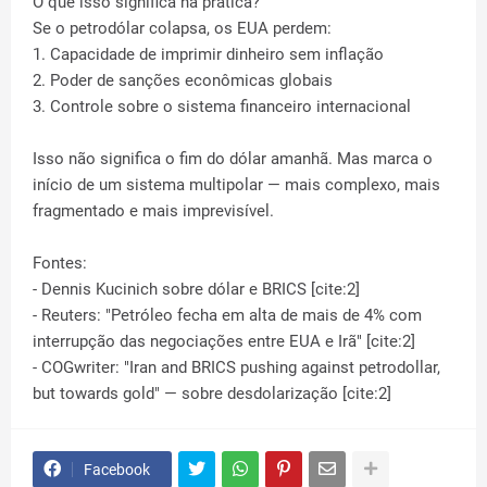
O que isso significa na prática?
Se o petrodólar colapsa, os EUA perdem:
1. Capacidade de imprimir dinheiro sem inflação
2. Poder de sanções econômicas globais
3. Controle sobre o sistema financeiro internacional
Isso não significa o fim do dólar amanhã. Mas marca o
início de um sistema multipolar — mais complexo, mais
fragmentado e mais imprevisível.
Fontes:
- Dennis Kucinich sobre dólar e BRICS [cite:2]
- Reuters: "Petróleo fecha em alta de mais de 4% com
interrupção das negociações entre EUA e Irã" [cite:2]
- COGwriter: "Iran and BRICS pushing against petrodollar,
but towards gold" — sobre desdolarização [cite:2]
Facebook