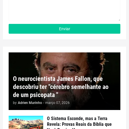
O neurocientista James Fallon, que
descobriu ter "cérebro semelhante ao
de um psicopata "
by
Adrien Marinho
-
março 07, 2026
​O Sistema Esconde, mas a Terra
Revela: Provas Reais da Bíblia que