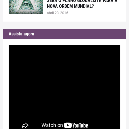
SERÁ O PLANO GLOBALISTA PARA A
NOVA ORDEM MUNDIAL?
abril 23, 2016
Assista agora