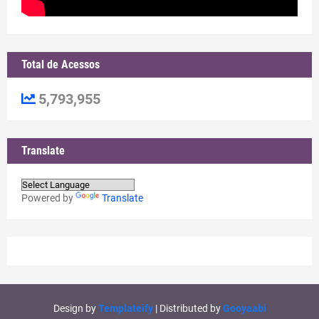
Total de Acessos
5,793,955
Translate
Powered by
Translate
Design by
Templateify
| Distributed by
Gooyaabi